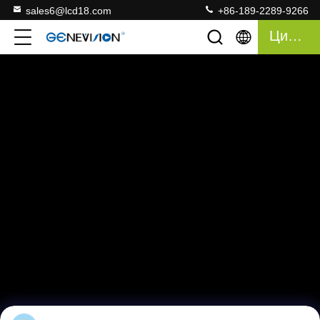
sales6@lcd18.com
+86-189-2289-9266
Цитата