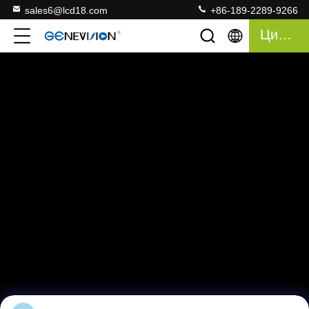
sales6@lcd18.com
+86-189-2289-9266
Цитата