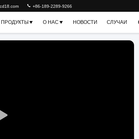
lcd18.com
+86-189-2289-9266
ПРОДУКТЫ
О НАС
НОВОСТИ
СЛУЧАИ
Play
Video