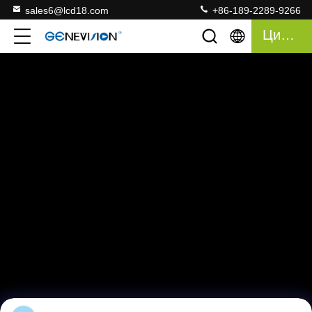
sales6@lcd18.com
+86-189-2289-9266
Цитата