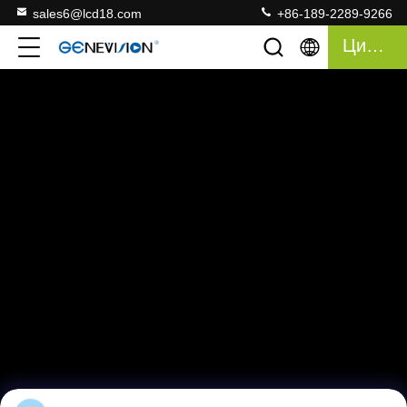
sales6@lcd18.com
+86-189-2289-9266
Цитата