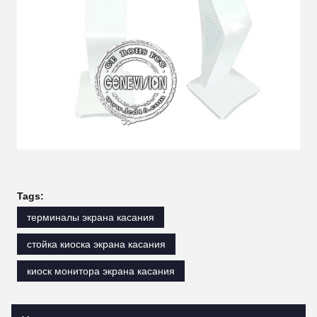
Tags:
терминалы экрана касания
стойка киоска экрана касания
киоск монитора экрана касания