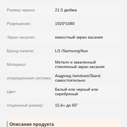
Размер экрана:
21,5 дюйма
Разрешение:
1920*1080
Экран касания:
емкостный экран касания
Бренд панели:
LG /Samsung/Auo
Металл и закаленный
Материал:
стеклянный экран касания
Андроид /windows/Stand
операционная система:
самостоятельно
Белый или черный или
Цвет:
серебряный
опционный размер:
15,6» до 65"
Описание продукта