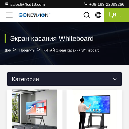
sales6@lcd18.com
+86-189-22899266
Цитата
Экран касания Whiteboard
>
>
Дом
Продукты
КИТАЙ Экран Касания Whiteboard
Категории