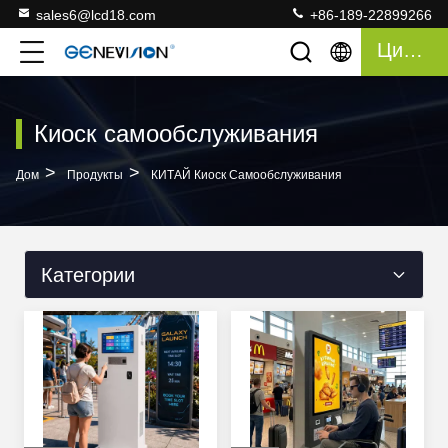
sales6@lcd18.com
+86-189-22899266
Цитата
Киоск самообслуживания
>
>
Дом
Продукты
КИТАЙ Киоск Самообслуживания
Категории