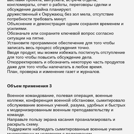
конгломераты, отчет о работы, переговоры сделки и
обсуждение дизайна планируют.
дружественный к Окружающ без зол мела, отсутствие
потребности требовать минут.
Объяснение и демонстрация одним сохраняя временем и
усилиями.
Обозначьте или сохраните ключевой вопрос согласно
ситуации на пятне.
Установите программное обеспечение для того чтобы
записать весь процесс обсуждения точно.
Вводя продукт, мы можем избежать постигнуть отступление
для того чтобы повысить обсуждение дела.
Откорректировать и обозначить некоторую часть продуктов
даже для того чтобы напечатать в любое время.
План, проверка и изменение газет и журналов.
Объем применения 3
Военное командование, полевая операция, военные
коллежи, конференция военной обстановки, сымитировало
обслуживание военных учений, разума, удобных и быстрых
к модернизированным военным преподавательству и
команде.
Направьте пользу экрана касания проанализировать и
раскрыть схему.
Поддержите наблюдать сымитированные военные учения
множественным человеком с полиэкраном.