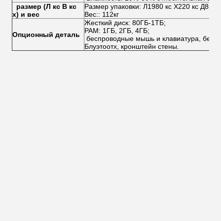
размер (Л кс В кс
Размер упаковки: Л1980 кс Х220 кс Д850
х) и вес
Вес:: 112кг
Жесткий диск: 80ГБ-1ТБ;
РАМ: 1ГБ, 2ГБ, 4ГБ;
Опционный деталь
беспроводные мышь и клавиатура, бесп
Блуэтоотх, кронштейн стены.