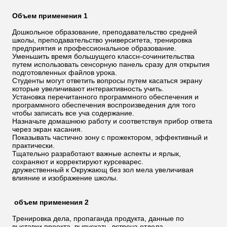
Объем применения 1
Дошкольное образование, преподавательство средней
школы, преподавательство университета, тренировка
предприятия и профессиональное образование.
Уменьшить время большущего классн-сочинительства
путем использовать сенсорную панель сразу для открытия
подготовленных файлов урока.
Студенты могут ответить вопросы путем касаться экрану
которые увеличивают интерактивность учить.
Установка перечитанного программного обеспечения и
программного обеспечения воспроизведения для того
чтобы записать все уча содержание.
Назначьте домашнюю работу и соответствуя прибор ответа
через экран касания.
Показывать частично зону с прожектором, эффективный и
практически.
Тщательно разработают важные аспекты и ярлык,
сохраняют и корректируют курсеварес.
дружественный к Окружающ без зол мела увеличивая
влияние и изображение школы.
объем применения 2
Тренировка дела, пропаганда продукта, данные по
выставки проекта, выпускать, встреча отдела,