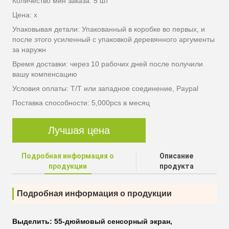
Количество мин заказа: 5 шт
Цена: x
Упаковывая детали: Упакованный в коробке во первых, и
после этого усиленный с упаковкой деревянного аргументы
за наружн
Время доставки: через 10 рабочих дней после получили
вашу компенсацию
Условия оплаты: T/T или западное соединение, Paypal
Поставка способности: 5,000pcs в месяц
Лучшая цена
Подробная информация о
Описание
продукции
продукта
Подробная информация о продукции
Выделить:
55-дюймовый сенсорный экран
,