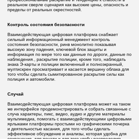
реальном сверле сценария как высокие цены, опасность и
пределы от реальных окрестностей.
Контроль состояния безопасности
Взаимодействующая цифровая платформа снабжает
сильный информационный менеджмент контроль
состояния безопасности, ринв монолитно показывая
высокую зону падения, ключевой блок защиты и
информация по мере того как данные по дороги, данные по
наблюдения., раскрытие полиции, кроме того, наблюдать
знака Э-карты и полиции включенный и полноэкранный,
мултискрен просматривает и касается вершину облака для
того чтобы сделать сымитированное раскрытие силы как
полиция и автомобили.
Случай
Взаимодействующая цифровая платформа может на таком
же интерфейсе продемонстрировать и собрать связанные с
случа характеры, пикс, видео, аудио и другие материалы
мультимедиа, помогать с взаимодействующими цифровыми
ярлыками платформы простыми но графическими почерка
и деятельностью касания, для того чтобы сделать
эффективное обсуждение и анализы, которая удобна для
сохранения, для печати и для того чтобы распределить.