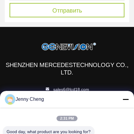
Отправить
SHENZHEN MERCEDESTECHNOLOGY CO.,
LTD.
sales6@lcd18.com
Jenny Cheng
+86-189-22899266
4/Ф, строя д, промышленный парк ГонгЧуангИнг, номер 8
2:31 PM
дороги Баодан, Даньчжутоу, улица Нанван, район Лонганг,
город Шэньчжэня, 518114, Китай (материк)
Good day, what product are you looking for?