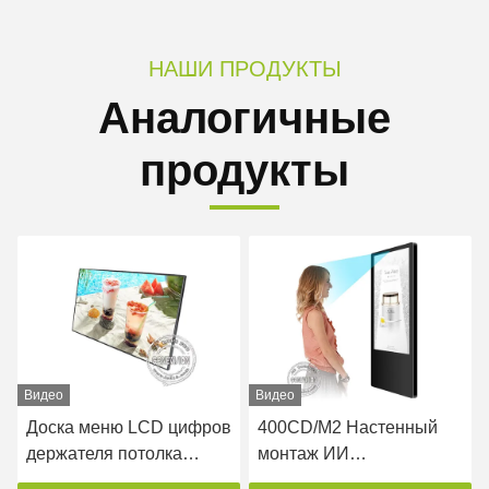
НАШИ ПРОДУКТЫ
Аналогичные
продукты
Видео
Видео
Доска меню LCD цифров
400CD/M2 Настенный
держателя потолка
монтаж ИИ
держателя стены для
распознавание лица