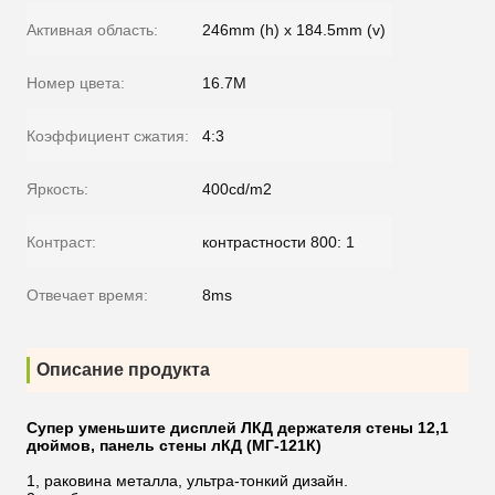
Активная область:
246mm (h) x 184.5mm (v)
Номер цвета:
16.7M
Коэффициент сжатия:
4:3
Яркость:
400cd/m2
Контраст:
контрастности 800: 1
Отвечает время:
8ms
Описание продукта
Супер уменьшите дисплей ЛКД держателя стены 12,1
дюймов, панель стены лКД (МГ-121К)
1, раковина металла, ультра-тонкий дизайн.