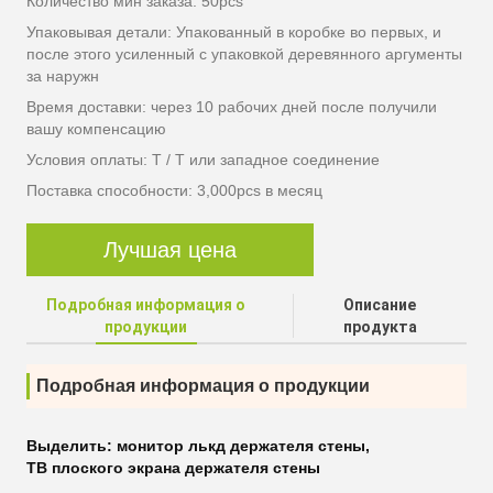
Количество мин заказа: 50pcs
Упаковывая детали: Упакованный в коробке во первых, и
после этого усиленный с упаковкой деревянного аргументы
за наружн
Время доставки: через 10 рабочих дней после получили
вашу компенсацию
Условия оплаты: T / T или западное соединение
Поставка способности: 3,000pcs в месяц
Лучшая цена
Подробная информация о
Описание
продукции
продукта
Подробная информация о продукции
Выделить:
монитор лькд держателя стены
,
ТВ плоского экрана держателя стены