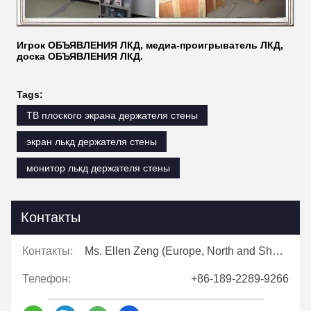
Игрок ОБЪЯВЛЕНИЯ ЛКД, медиа-проигрыватель ЛКД,
доска ОБЪЯВЛЕНИЯ ЛКД.
Tags:
ТВ плоского экрана держателя стены
экран лькд держателя стены
монитор лькд держателя стены
Контакты
Контакты:
Ms. Ellen Zeng (Europe, North and Shouth America)
Телефон:
+86-189-2289-9266