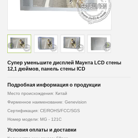
Супер уменьшите дисплей Маунта LCD стены
12,1 дюймов, панель стены lCD
Подробная информация о продукции
Место происхождения: Китай
Фирменное наименование: Genevision
Сертификация: CE/ROHS/FCC/SGS
Номер модели: MG - 121C
Условия оплаты и доставки