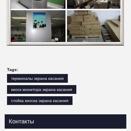
Tags:
терминалы экрана касания
киоск монитора экрана касания
стойка киоска экрана касания
Контакты