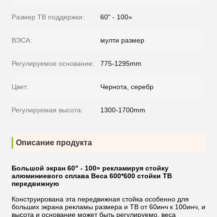
Размер ТВ поддержки:
60" - 100»
ВЭСА:
мулти размер
Регулируемое основание:
775-1295mm
Цвет:
Чернота, серебр
Регулируемая высота:
1300-1700mm
Описание продукта
Большой экран 60" - 100» рекламируя стойку
алюминиевого сплава Веса 600*600 стойки ТВ
передвижную
Конструирована эта передвижная стойка особенно для
больших экрана рекламы размера и ТВ от 60инч к 100инч, и
высота и основание может быть регулируемо, веса