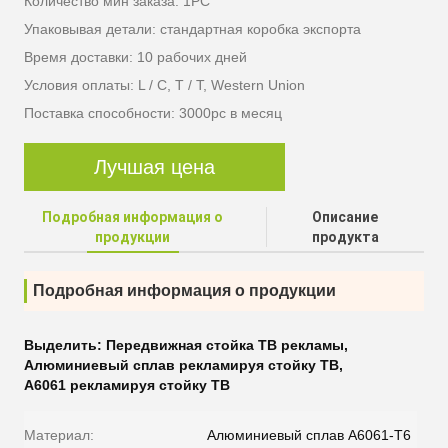
Количество мин заказа: 1PC
Упаковывая детали: стандартная коробка экспорта
Время доставки: 10 рабочих дней
Условия оплаты: L / C, T / T, Western Union
Поставка способности: 3000pc в месяц
Лучшая цена
Подробная информация о
Описание
продукции
продукта
Подробная информация о продукции
Выделить:
Передвижная стойка ТВ рекламы
,
Алюминиевый сплав рекламируя стойку ТВ
,
A6061 рекламируя стойку ТВ
Материал:
Алюминиевый сплав A6061-T6